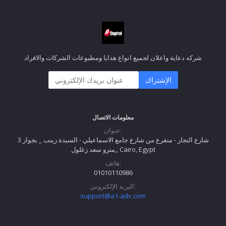
شركه دعاية واعلان لجميع انواع هدايا ومطبوعات الشركات والافراد
الإشتراك
معلومات الاتصال
عنوان:
3 شارع النجار - متفرع من شارع جامع الاسماعيلي - السيدة زينب _ بجوار
مترو سعد زغلول,, Cairo, Egypt
هاتف:
01010110986
البريد الإلكتروني:
support@a1-adv.com